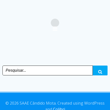
© 2026 SAAE Cândido Mota. Created using WordPress
and
Colibri