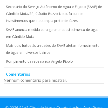
Secretário do Serviço Autônomo de Água e Esgoto (SAAE) de
Cândido Mota/SP, Cláudio Buzzo Neto, falou dos
investimentos que a autarquia pretende fazer.
SAAE anuncia medida para garantir abastecimento de água
em Cândido Mota
Mais dois furtos às unidades do SAAE afetam fornecimento
de água em diversos bairros
Rompimento da rede na rua Angelo Pipolo
Comentários
Nenhum comentário para mostrar.
© 2026 SAAE Cândido Mota. Created using WordPress