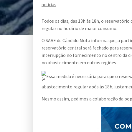
notícias
Todos os dias, das 13h às 18h, o reservatóri
regular no horário de maior consumo.
O
SAAE de Cândido Mota informa que, a partir de hoje
reservatório central será fechado para reser
interrupção no fornecimento no centro da c
no abastecimento em outras regiões.
Essa medida é necessária para que o reser
abastecimento regular após às 18h, justame
Mesmo assim, pedimos a colaboração da popul