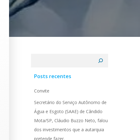
Pesquisar
Posts recentes
Convite
Secretário do Serviço Autônomo de
Água e Esgoto (SAAE) de Cândido
Mota/SP, Cláudio Buzzo Neto, falou
dos investimentos que a autarquia
pretende fazer.